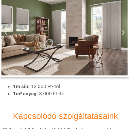
1m sín:
12.000 Ft- tól
1m² anyag:
8.000 Ft -tól
Kapcsolódó szolgáltatásaink