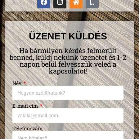
ÜZENET KÜLDÉS
Ha bármilyen kérdés felmerült
benned, küldj nekünk üzenetet és 1-2
napon belül felvesszük veled a
kapcsolatot!
Név
E-mail cím
Telefonszám