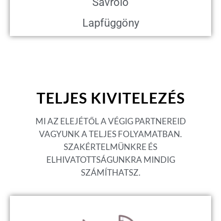
Sávroló
Lapfüggöny
TELJES KIVITELEZÉS
MI AZ ELEJÉTŐL A VÉGIG PARTNEREID
VAGYUNK A TELJES FOLYAMATBAN.
SZAKÉRTELMÜNKRE ÉS
ELHIVATOTTSÁGUNKRA MINDIG
SZÁMÍTHATSZ.