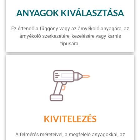
ANYAGOK KIVÁLASZTÁSA
Ez értendő a függöny vagy az árnyékoló anyagára, az
árnyékoló szerkezetére, kezelésére vagy karnis
típusára.
KIVITELEZÉS
A felmérés méreteivel, a megfelelő anyagokkal, az