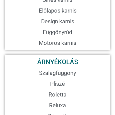
Előlapos karnis
Design karnis
Függönyrúd
Motoros karnis
ÁRNYÉKOLÁS
Szalagfüggöny
Pliszé
Roletta
Reluxa