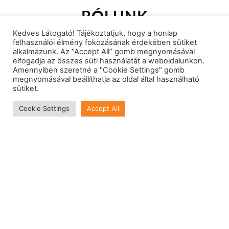
árlista
RÓLUNK
Kedves Látogató! Tájékoztatjuk, hogy a honlap
felhasználói élmény fokozásának érdekében sütiket
alkalmazunk. Az “Accept All” gomb megnyomásával
elfogadja az összes süti használatát a weboldalunkon.
Amennyiben szeretné a "Cookie Settings" gomb
megnyomásával beállíthatja az oldal által használható
sütiket.
Cookie Settings
Accept All